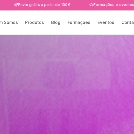
Formações Certificadas DGERT
Envio grátis a partir de
m Somos
Produtos
Blog
Formações
Eventos
Conta