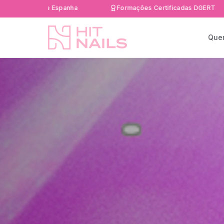
Entrega rápida 24-48h em Portugal e Espanha
Que