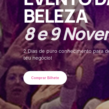
BELEZA
8 e 9 Nov
2 Dias de puro conhecimento para d
teu negócio!
Comprar Bilhete