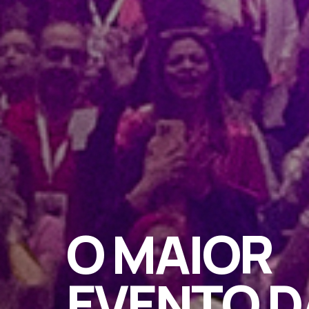
O MAIOR
EVENTO D