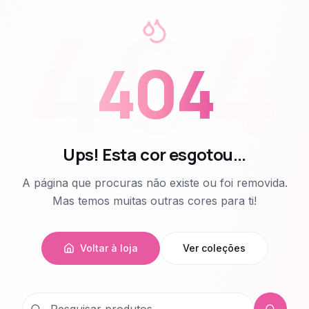
404
404
Ups! Esta cor esgotou...
A página que procuras não existe ou foi removida.
Mas temos muitas outras cores para ti!
Voltar à loja
Ver coleções