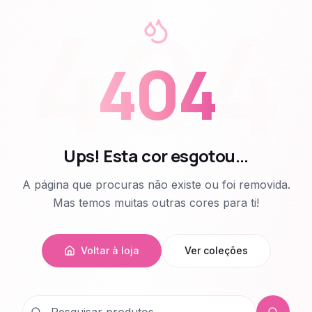
404
404
Ups! Esta cor esgotou...
A página que procuras não existe ou foi removida.
Mas temos muitas outras cores para ti!
Voltar à loja
Ver coleções