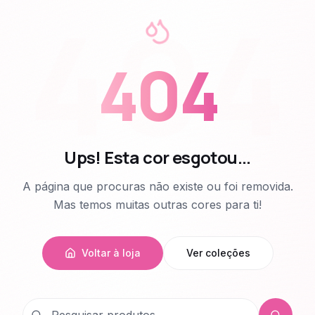
404
404
Ups! Esta cor esgotou...
A página que procuras não existe ou foi removida.
Mas temos muitas outras cores para ti!
Voltar à loja
Ver coleções