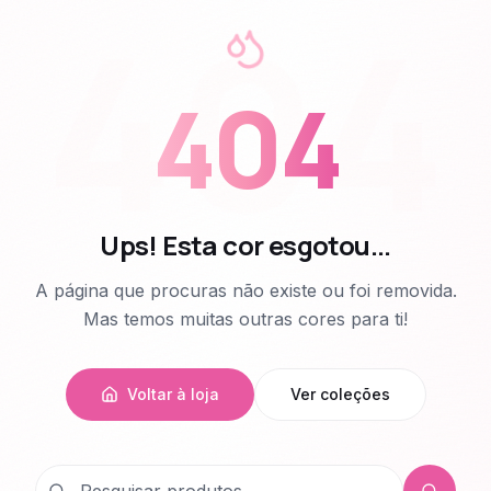
404
404
Ups! Esta cor esgotou...
A página que procuras não existe ou foi removida.
Mas temos muitas outras cores para ti!
Voltar à loja
Ver coleções