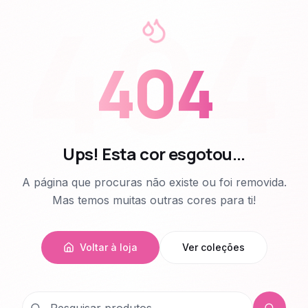
404
404
Ups! Esta cor esgotou...
A página que procuras não existe ou foi removida.
Mas temos muitas outras cores para ti!
Voltar à loja
Ver coleções