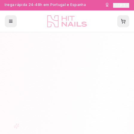
ntrega rápida 24-48h em Portugal e Espanha
Formações Cer
🇵🇹
PT