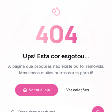
404
404
Ups! Esta cor esgotou...
A página que procuras não existe ou foi removida.
Mas temos muitas outras cores para ti!
Voltar à loja
Ver coleções