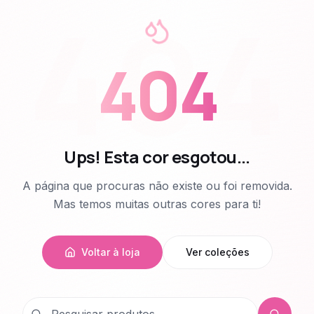
404
404
Ups! Esta cor esgotou...
A página que procuras não existe ou foi removida.
Mas temos muitas outras cores para ti!
Voltar à loja
Ver coleções