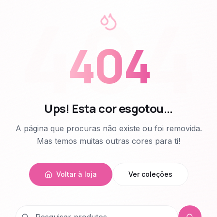
404
404
Ups! Esta cor esgotou...
A página que procuras não existe ou foi removida.
Mas temos muitas outras cores para ti!
Voltar à loja
Ver coleções