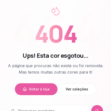
404
404
Ups! Esta cor esgotou...
A página que procuras não existe ou foi removida.
Mas temos muitas outras cores para ti!
Voltar à loja
Ver coleções