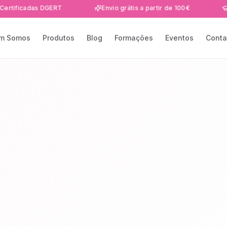
adas DGERT
Envio grátis a partir de 100€
Formaçõ
m Somos
Produtos
Blog
Formações
Eventos
Conta