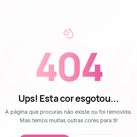
40
404
Ups! Esta cor esgotou...
A página que procuras não existe ou foi removida.
Mas temos muitas outras cores para ti!