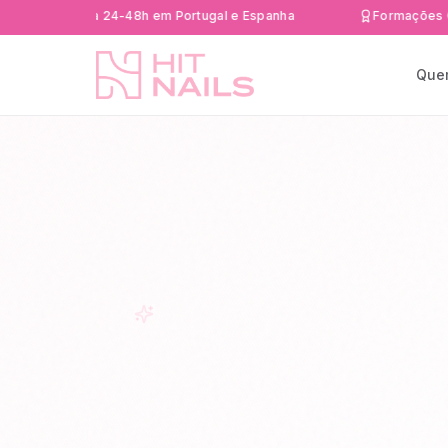
 rápida 24-48h em Portugal e Espanha
Formações Certific
Que