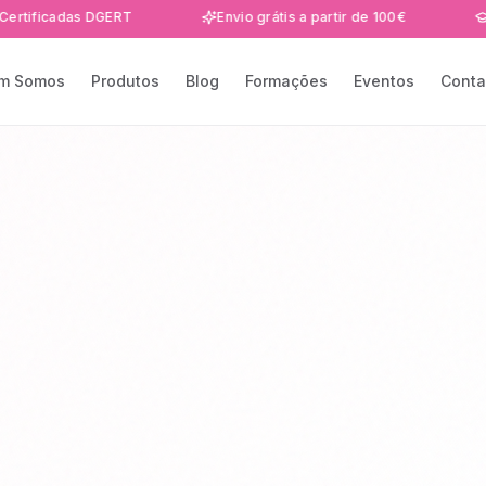
adas DGERT
Envio grátis a partir de 100€
Formaçõ
m Somos
Produtos
Blog
Formações
Eventos
Conta