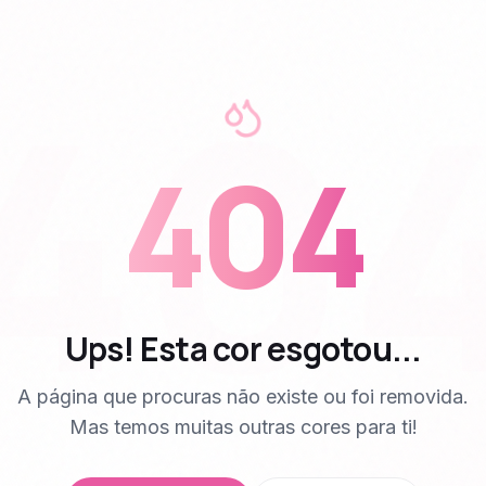
40
404
Ups! Esta cor esgotou...
A página que procuras não existe ou foi removida.
Mas temos muitas outras cores para ti!