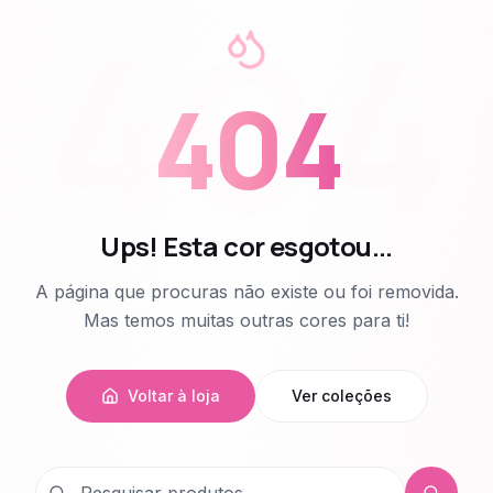
404
404
Ups! Esta cor esgotou...
A página que procuras não existe ou foi removida.
Mas temos muitas outras cores para ti!
Voltar à loja
Ver coleções