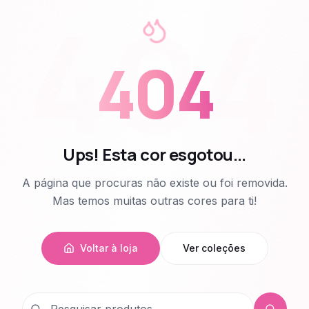
404
404
Ups! Esta cor esgotou...
A página que procuras não existe ou foi removida.
Mas temos muitas outras cores para ti!
Voltar à loja
Ver coleções