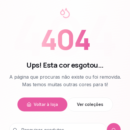
404
404
Ups! Esta cor esgotou...
A página que procuras não existe ou foi removida.
Mas temos muitas outras cores para ti!
Voltar à loja
Ver coleções