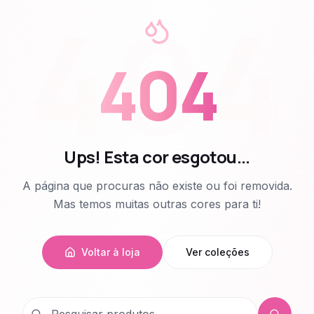
404
404
Ups! Esta cor esgotou...
A página que procuras não existe ou foi removida.
Mas temos muitas outras cores para ti!
Voltar à loja
Ver coleções