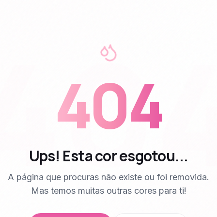
40
404
Ups! Esta cor esgotou...
A página que procuras não existe ou foi removida.
Mas temos muitas outras cores para ti!