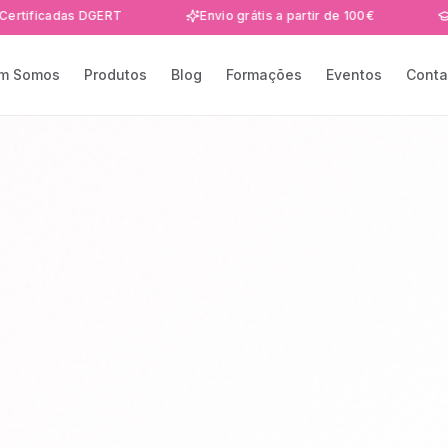
das DGERT
Envio grátis a partir de 100€
Formaçõe
m Somos
Produtos
Blog
Formações
Eventos
Conta