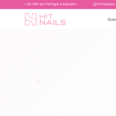
 rápida 24-48h em Portugal e Espanha
Formações Certifica
Que