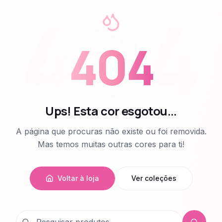
404
404
Ups! Esta cor esgotou...
A página que procuras não existe ou foi removida.
Mas temos muitas outras cores para ti!
Voltar à loja
Ver coleções