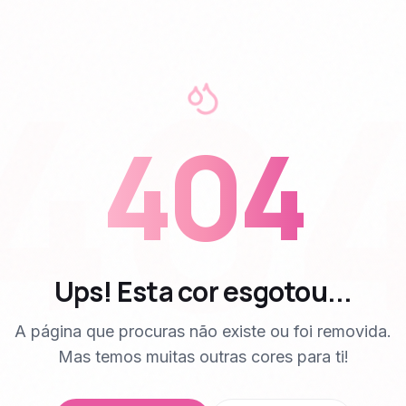
40
404
Ups! Esta cor esgotou...
A página que procuras não existe ou foi removida.
Mas temos muitas outras cores para ti!