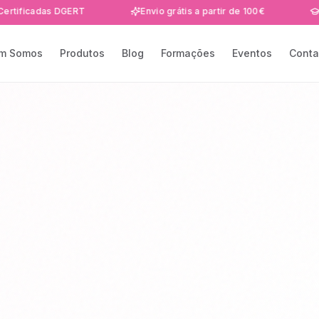
das DGERT
Envio grátis a partir de 100€
Formaçõe
m Somos
Produtos
Blog
Formações
Eventos
Conta