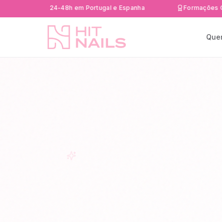
rápida 24-48h em Portugal e Espanha
Formações Certifica
Que