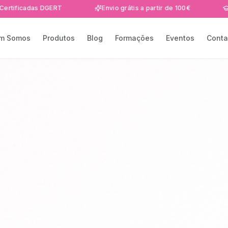
adas DGERT
Envio grátis a partir de 100€
Formaçõ
m Somos
Produtos
Blog
Formações
Eventos
Conta