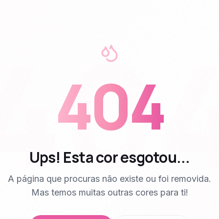
40
404
Ups! Esta cor esgotou...
A página que procuras não existe ou foi removida.
Mas temos muitas outras cores para ti!