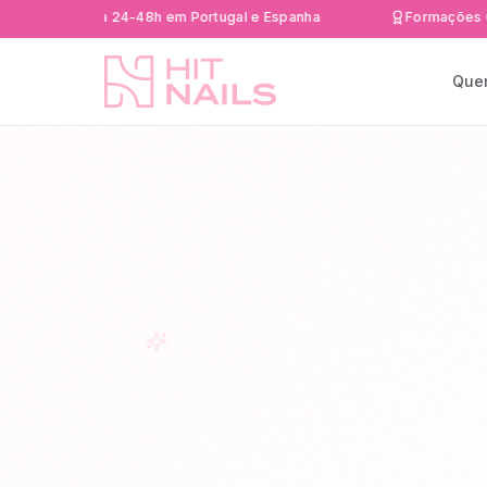
 rápida 24-48h em Portugal e Espanha
Formações Certific
Que