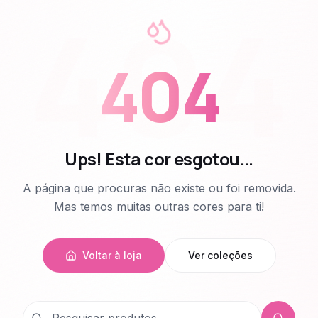
404
404
Ups! Esta cor esgotou...
A página que procuras não existe ou foi removida.
Mas temos muitas outras cores para ti!
Voltar à loja
Ver coleções