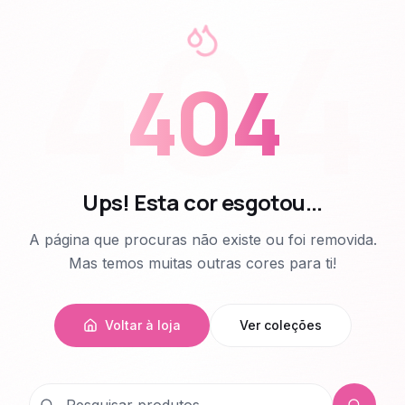
404
404
Ups! Esta cor esgotou...
A página que procuras não existe ou foi removida.
Mas temos muitas outras cores para ti!
Voltar à loja
Ver coleções