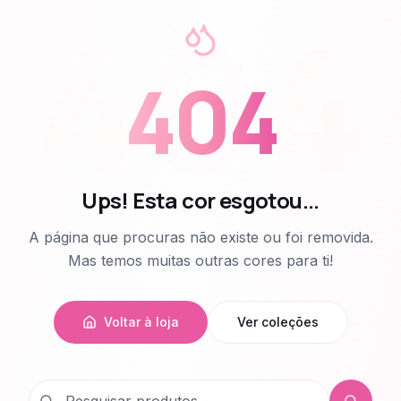
404
404
Ups! Esta cor esgotou...
A página que procuras não existe ou foi removida.
Mas temos muitas outras cores para ti!
Voltar à loja
Ver coleções