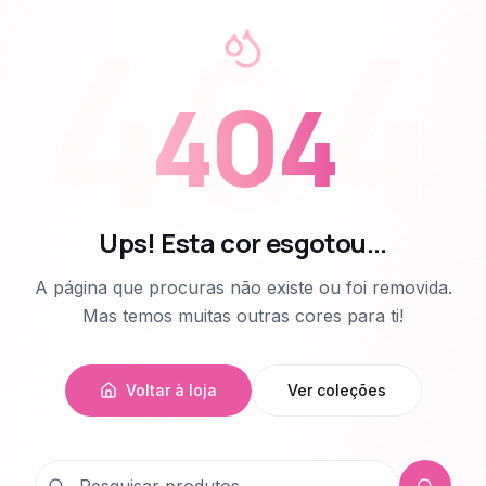
404
404
Ups! Esta cor esgotou...
A página que procuras não existe ou foi removida.
Mas temos muitas outras cores para ti!
Voltar à loja
Ver coleções