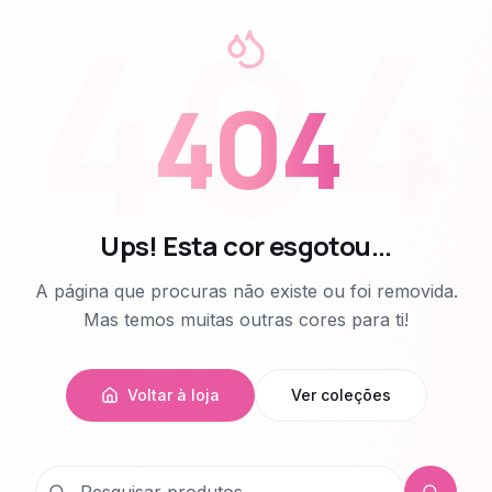
404
404
Ups! Esta cor esgotou...
A página que procuras não existe ou foi removida.
Mas temos muitas outras cores para ti!
Voltar à loja
Ver coleções