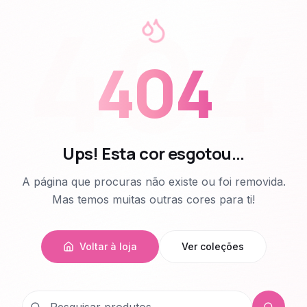
404
404
Ups! Esta cor esgotou...
A página que procuras não existe ou foi removida.
Mas temos muitas outras cores para ti!
Voltar à loja
Ver coleções