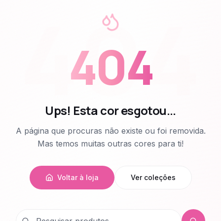
404
404
Ups! Esta cor esgotou...
A página que procuras não existe ou foi removida.
Mas temos muitas outras cores para ti!
Voltar à loja
Ver coleções