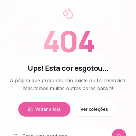
404
404
Ups! Esta cor esgotou...
A página que procuras não existe ou foi removida.
Mas temos muitas outras cores para ti!
Voltar à loja
Ver coleções