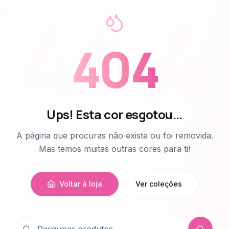
404
404
Ups! Esta cor esgotou...
A página que procuras não existe ou foi removida.
Mas temos muitas outras cores para ti!
Voltar à loja
Ver coleções