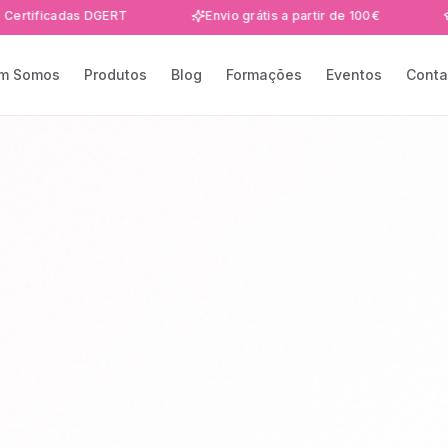
adas DGERT
Envio grátis a partir de 100€
Formaçõ
m Somos
Produtos
Blog
Formações
Eventos
Conta