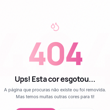
40
404
Ups! Esta cor esgotou...
A página que procuras não existe ou foi removida.
Mas temos muitas outras cores para ti!