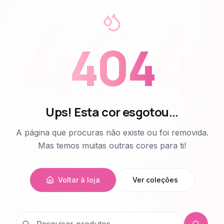
404
404
Ups! Esta cor esgotou...
A página que procuras não existe ou foi removida.
Mas temos muitas outras cores para ti!
Voltar à loja
Ver coleções