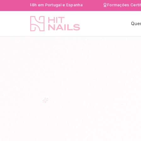
da 24-48h em Portugal e Espanha
Formações Certificadas 
Que