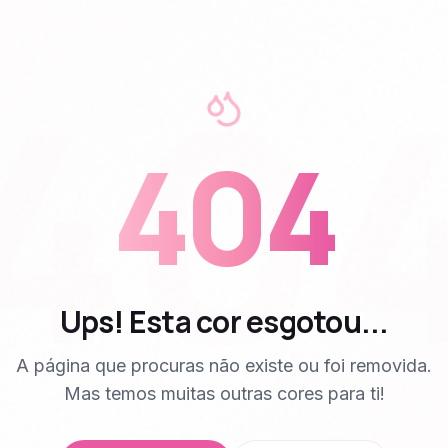
40
404
Ups! Esta cor esgotou...
A página que procuras não existe ou foi removida.
Mas temos muitas outras cores para ti!