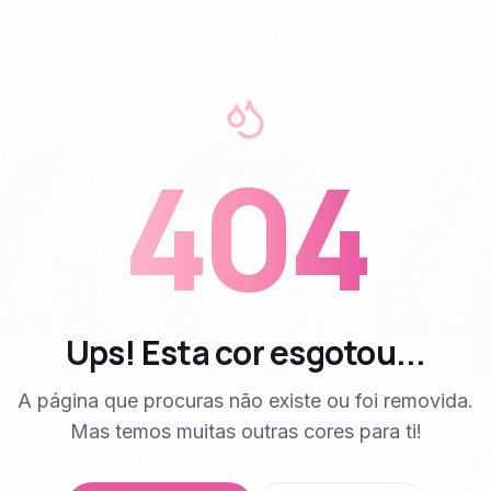
40
404
Ups! Esta cor esgotou...
A página que procuras não existe ou foi removida.
Mas temos muitas outras cores para ti!