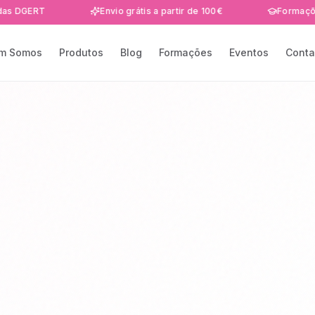
T
Envio grátis a partir de 100€
Formações e even
m Somos
Produtos
Blog
Formações
Eventos
Conta