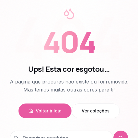
404
404
Ups! Esta cor esgotou...
A página que procuras não existe ou foi removida.
Mas temos muitas outras cores para ti!
Voltar à loja
Ver coleções