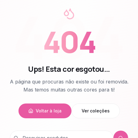
404
404
Ups! Esta cor esgotou...
A página que procuras não existe ou foi removida.
Mas temos muitas outras cores para ti!
Voltar à loja
Ver coleções