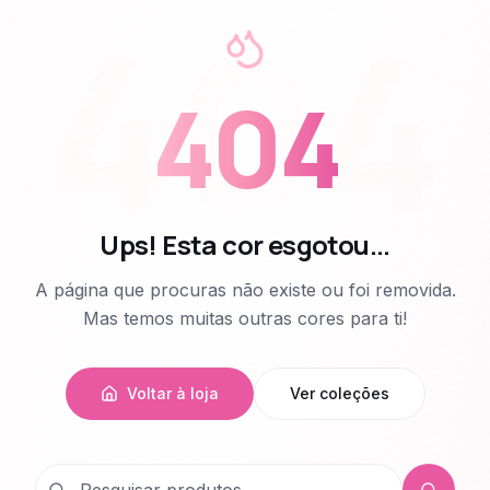
404
404
Ups! Esta cor esgotou...
A página que procuras não existe ou foi removida.
Mas temos muitas outras cores para ti!
Voltar à loja
Ver coleções