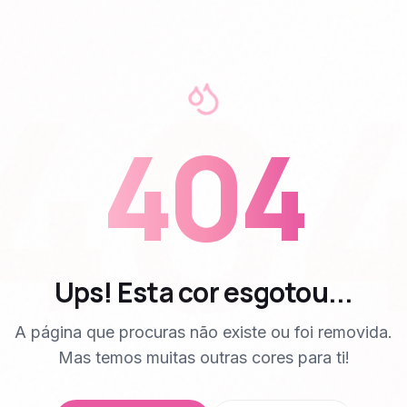
40
404
Ups! Esta cor esgotou...
A página que procuras não existe ou foi removida.
Mas temos muitas outras cores para ti!