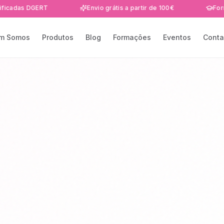
 DGERT
Envio grátis a partir de 100€
Formações e
m Somos
Produtos
Blog
Formações
Eventos
Conta