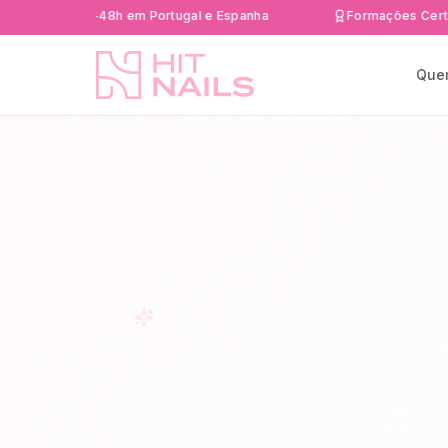
ida 24-48h em Portugal e Espanha
Formações Certificadas
Que