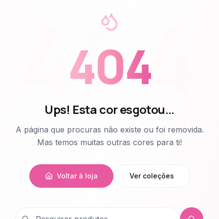
404
404
Ups! Esta cor esgotou...
A página que procuras não existe ou foi removida.
Mas temos muitas outras cores para ti!
Voltar à loja
Ver coleções