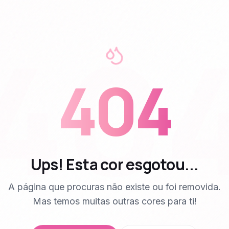
40
404
Ups! Esta cor esgotou...
A página que procuras não existe ou foi removida.
Mas temos muitas outras cores para ti!