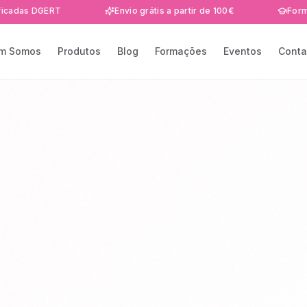
DGERT
Envio grátis a partir de 100€
Formações e 
m Somos
Produtos
Blog
Formações
Eventos
Conta