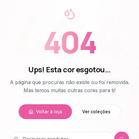
404
404
Ups! Esta cor esgotou...
A página que procuras não existe ou foi removida.
Mas temos muitas outras cores para ti!
Voltar à loja
Ver coleções