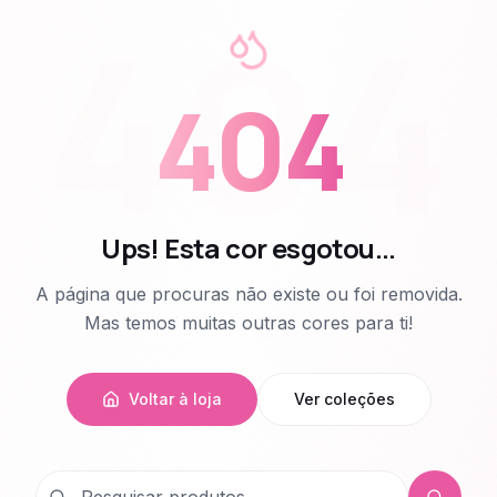
404
404
Ups! Esta cor esgotou...
A página que procuras não existe ou foi removida.
Mas temos muitas outras cores para ti!
Voltar à loja
Ver coleções