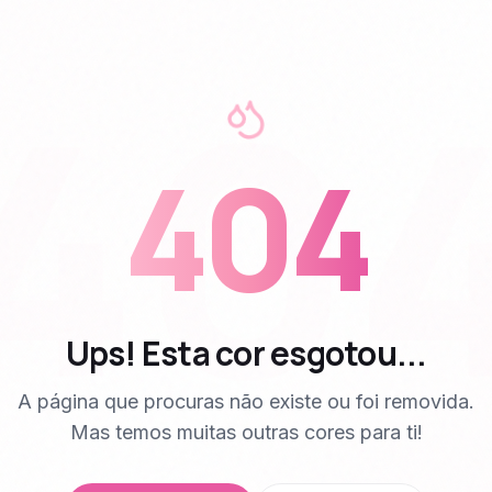
40
404
Ups! Esta cor esgotou...
A página que procuras não existe ou foi removida.
Mas temos muitas outras cores para ti!