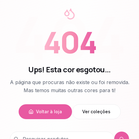
404
404
Ups! Esta cor esgotou...
A página que procuras não existe ou foi removida.
Mas temos muitas outras cores para ti!
Voltar à loja
Ver coleções