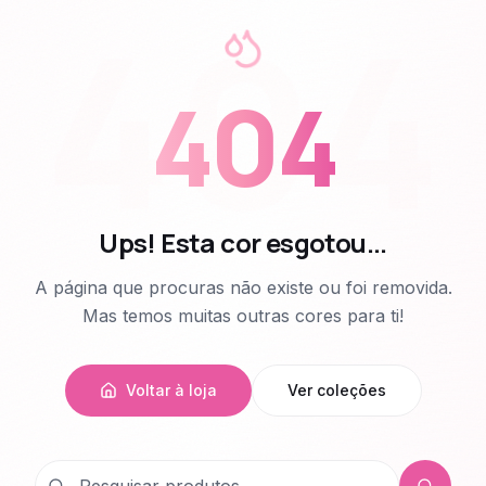
404
404
Ups! Esta cor esgotou...
A página que procuras não existe ou foi removida.
Mas temos muitas outras cores para ti!
Voltar à loja
Ver coleções