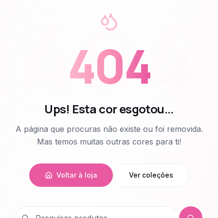
404
404
Ups! Esta cor esgotou...
A página que procuras não existe ou foi removida.
Mas temos muitas outras cores para ti!
Voltar à loja
Ver coleções