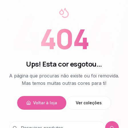
404
404
Ups! Esta cor esgotou...
A página que procuras não existe ou foi removida.
Mas temos muitas outras cores para ti!
Voltar à loja
Ver coleções