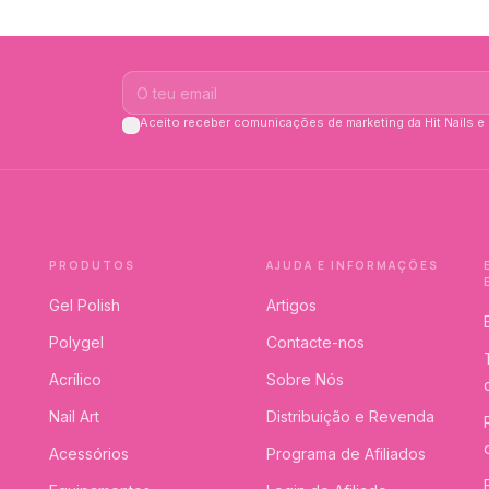
Aceito receber comunicações de marketing da Hit Nails e 
PRODUTOS
AJUDA E INFORMAÇÕES
Gel Polish
Artigos
Polygel
Contacte-nos
Acrílico
Sobre Nós
Nail Art
Distribuição e Revenda
Acessórios
Programa de Afiliados