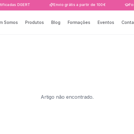
ificadas DGERT
Envio grátis a partir de 100€
For
m Somos
Produtos
Blog
Formações
Eventos
Conta
Artigo não encontrado.