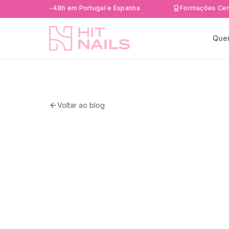
rega rápida 24-48h em Portugal e Espanha
Formações Cert
Que
Voltar ao blog