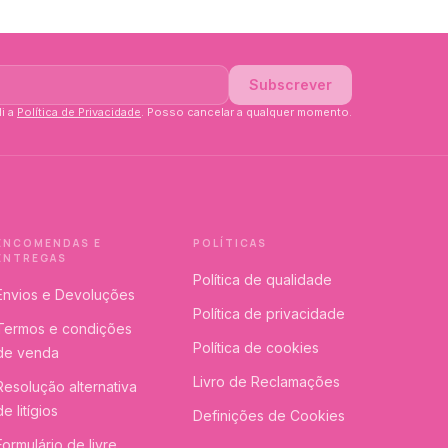
Subscrever
li a
Política de Privacidade
. Posso cancelar a qualquer momento.
ENCOMENDAS E
POLÍTICAS
ENTREGAS
Política de qualidade
Envios e Devoluções
Política de privacidade
Termos e condições
Política de cookies
de venda
Livro de Reclamações
Resolução alternativa
de litígios
Definições de Cookies
Formulário de livre