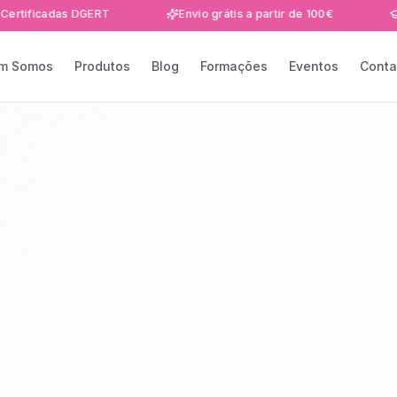
das DGERT
Envio grátis a partir de 100€
Formaçõe
m Somos
Produtos
Blog
Formações
Eventos
Conta