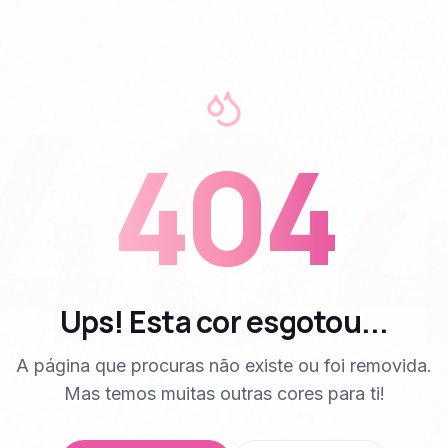
40
404
Ups! Esta cor esgotou...
A página que procuras não existe ou foi removida.
Mas temos muitas outras cores para ti!