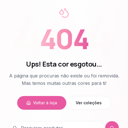
404
404
Ups! Esta cor esgotou...
A página que procuras não existe ou foi removida.
Mas temos muitas outras cores para ti!
Voltar à loja
Ver coleções