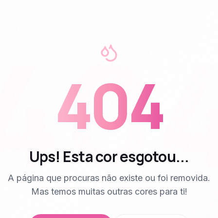
40
404
Ups! Esta cor esgotou...
A página que procuras não existe ou foi removida.
Mas temos muitas outras cores para ti!