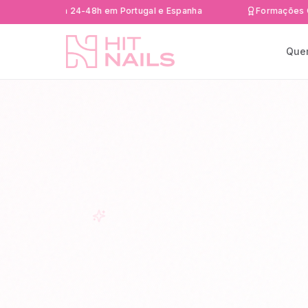
rápida 24-48h em Portugal e Espanha
Formações Certifica
Que